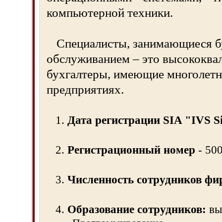
компьютерной техники.
Специалисты, занимающиеся б
обслуживанием – это высококв
бухгалтеры, имеющие многолетн
предприятиях.
1.
Дата регистрации SIA "IVS S
2.
Регистрационный номер
- 50
3.
Численность сотрудников ф
4.
Образование сотрудников:
вы