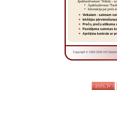
Apakšuzdevumam "Veikala – salo
Apakšuzdevuma "Pasūtī
Informācija par preču i
Veikalam - salonam var 
Iekšējas pārvietošanas
Preču, preču atlikuma 
Pasūtījuma summas ko
Aprēķina kontrole ar p
Copyright © 1993-2026 IVS Sistemas